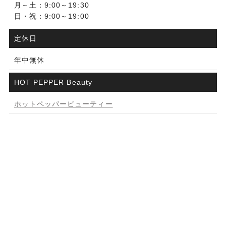
月～土：9:00～19:30
日・祝：9:00～19:00
定休日
年中無休
HOT PEPPER Beauty
ホットペッパービューティー