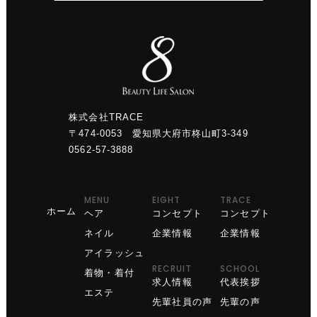
株式会社TRACE
〒474-0053 愛知県大府市柊山町3-349
0562-57-3888
MENU
EIGHT
TRACE
ホーム
ヘア
コンセプト
コンセプト
ネイル
企業情報
企業情報
アイラッシュ
RECRUIT
SCHOOL
着物・着付
求人情報
代表挨拶
エステ
先輩社員の声
先輩の声