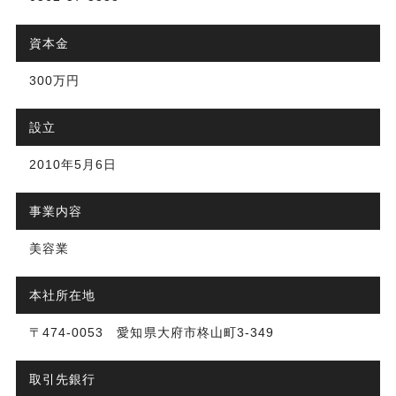
資本金
300万円
設立
2010年5月6日
事業内容
美容業
本社所在地
〒474-0053 愛知県大府市柊山町3-349
取引先銀行