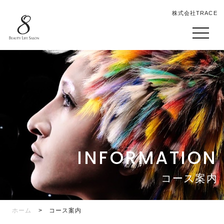
株式会社TRACE
INFORMATION
コース案内
ホーム
> コース案内