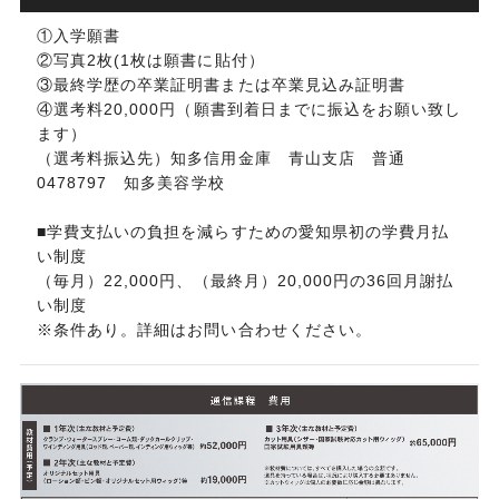
①入学願書
②写真2枚(1枚は願書に貼付）
③最終学歴の卒業証明書または卒業見込み証明書
④選考料20,000円（願書到着日までに振込をお願い致し
ます）
（選考料振込先）知多信用金庫 青山支店 普通
0478797 知多美容学校
​​​​​​​■学費支払いの負担を減らすための愛知県初の学費月払
い制度
（毎月）22,000円、（最終月）20,000円の36回月謝払
い制度
※条件あり。詳細はお問い合わせください。