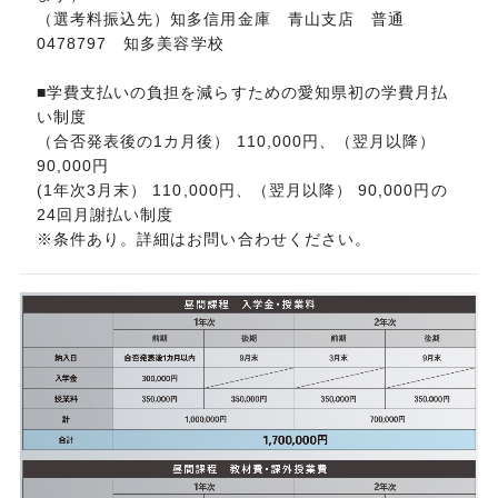
（選考料振込先）知多信用金庫 青山支店 普通
0478797 知多美容学校
​​​​​​​■学費支払いの負担を減らすための愛知県初の学費月払
い制度
（合否発表後の1カ月後） 110,000円、（翌月以降）
90,000円
(1年次3月末） 110,000円、（翌月以降） 90,000円の
24回月謝払い制度
※条件あり。詳細はお問い合わせください。