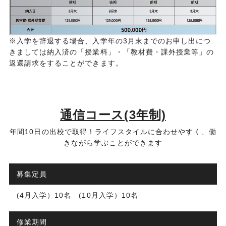
※入学を辞退する場合、入学年の3月末までのお申し出につ
きましては納入済の「授業料」・「教材費・課外授業等」の
返還請求をすることができます。
通信コース(3年制)
年間10日の出校で取得！ライフスタイルに合わせやすく、働
きながら学ぶことができます
募集定員
(4月入学）10名 (10月入学）10名
修業期間