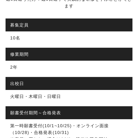
ます
募集定員
10名
修業期間
2年
出校日
火曜日・木曜日・日曜日
願書受付期間～合格発表
第一時願書受付(10/1~10/25)・オンライン面接
（10/28)・合格発表(10/31)